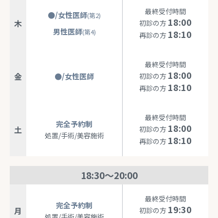
最終受付時間
●/女性医師
(第2)
18:00
木
初診の方
男性医師
(第4)
18:10
再診の方
最終受付時間
18:00
金
●/女性医師
初診の方
18:10
再診の方
最終受付時間
完全予約制
18:00
土
初診の方
処置/手術/美容施術
18:10
再診の方
18:30〜20:00
最終受付時間
完全予約制
19:30
月
初診の方
処置/手術/美容施術